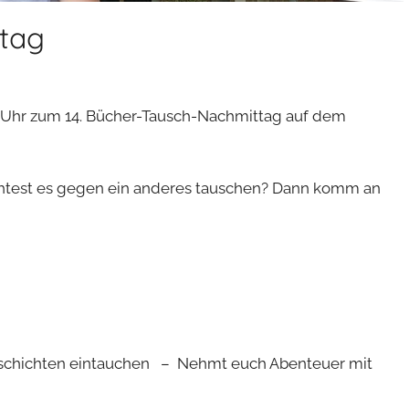
ttag
.30 Uhr zum 14. Bücher-Tausch-Nachmittag auf dem
öchtest es gegen ein anderes tauschen? Dann komm an
eschichten eintauchen – Nehmt euch Abenteuer mit