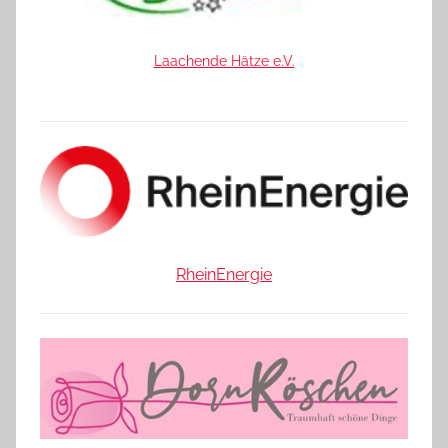
Laachende Hätze e.V.
RheinEnergie