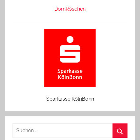
DornRöschen
Sparkasse KölnBonn
Suchen
nach: